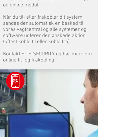
og online modul.
Når du til- eller frakobler dit system
sendes der automatisk en besked til
vores vagtcentral og alle systemer og
software udfører den ønskede aktion
(oftest koble til eller koble fra)
Kontakt SITE-SECURITY
og hør mere om
online til- og frakobling