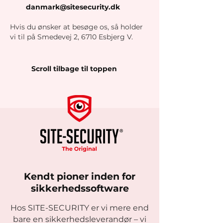
danmark@sitesecurity.dk
Hvis du ønsker at besøge os, så holder
vi til på Smedevej 2, 6710 Esbjerg V.
Scroll tilbage til toppen
Kendt pioner inden for
sikkerhedssoftware
Hos SITE-SECURITY er vi mere end
bare en sikkerhedsleverandør – vi