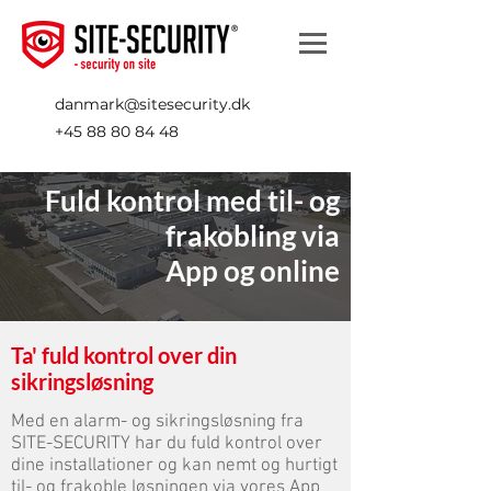
danmark@sitesecurity.dk
+45 88 80 84 48
Fuld kontrol med til- og
frakobling via
App og online
Ta' fuld kontrol over din
sikringsløsning
Med en alarm- og sikringsløsning fra
SITE-SECURITY har du fuld kontrol over
dine installationer og kan nemt og hurtigt
til- og frakoble løsningen via vores App