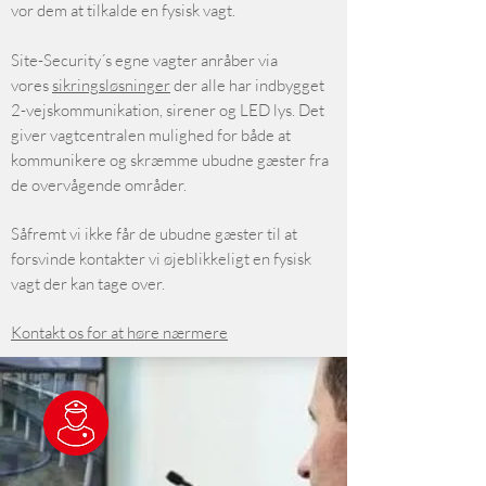
vor dem at tilkalde en fysisk vagt.
Site-Security´s egne vagter anråber via
vores
sikringsløsninger
der alle har indbygget
2-vejskommunikation, sirener og LED lys. Det
giver vagtcentralen mulighed for både at
kommunikere og skræmme ubudne gæster fra
de overvågende områder.
Såfremt vi ikke får de ubudne gæster til at
forsvinde kontakter vi øjeblikkeligt en fysisk
vagt der kan tage over.
Kontakt os for at høre nærmere