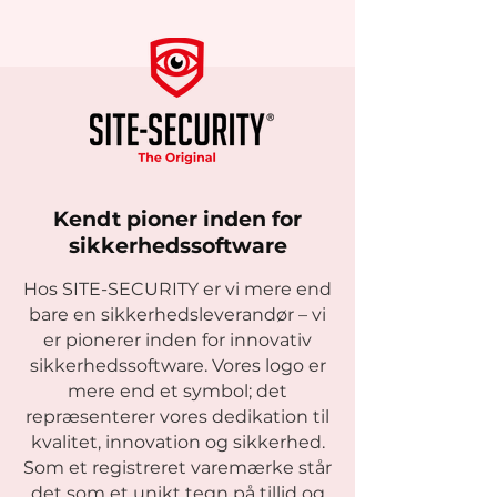
Kendt pioner inden for
sikkerhedssoftware
Hos SITE-SECURITY er vi mere end
bare en sikkerhedsleverandør – vi
er pionerer inden for innovativ
sikkerhedssoftware. Vores logo er
mere end et symbol; det
repræsenterer vores dedikation til
kvalitet, innovation og sikkerhed.
Som et registreret varemærke står
det som et unikt tegn på tillid og