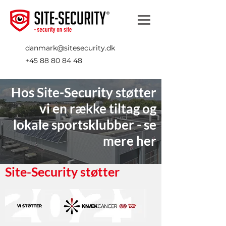
danmark@sitesecurity.dk
+45 88 80 84 48
Hos Site-Security støtter
vi en række tiltag og
lokale sportsklubber - se
mere her
Site-Security støtter