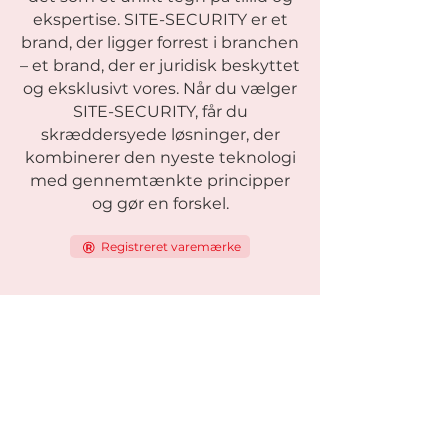
ekspertise. SITE-SECURITY er et
brand, der ligger forrest i branchen
– et brand, der er juridisk beskyttet
og eksklusivt vores. Når du vælger
SITE-SECURITY, får du
skræddersyede løsninger, der
kombinerer den nyeste teknologi
med gennemtænkte principper
og gør en forskel.
Registreret varemærke
Modeller
Viking-serien
Viking One
Viking Standard