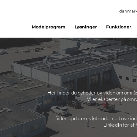
danmark
Modelprogram
Løsninger
Funktioner
Her finder du nyheder og viden om område
Vi er eksperter på områ
Siden opdateres løbende med nye ind
LinkedIn
for at