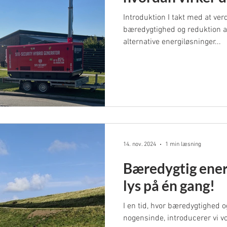
Introduktion I takt med at ve
bæredygtighed og reduktion af
alternative energiløsninger...
14. nov. 2024
1 min læsning
Bæredygtig energ
lys på én gang!
I en tid, hvor bæredygtighed o
nogensinde, introducerer vi 