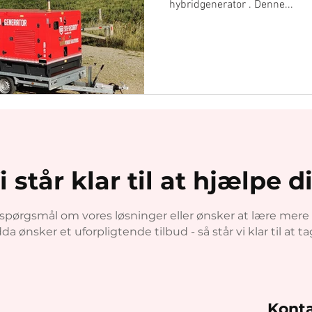
hybridgenerator . Denne...
i står klar til at hjælpe d
pørgsmål om vores løsninger eller ønsker at lære mere
 ønsker et uforpligtende tilbud - så står vi klar til at t
Konta