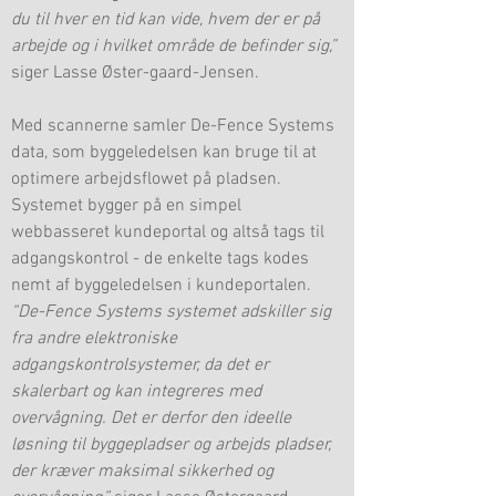
du til hver en tid kan vide, hvem der er på
arbejde og i hvilket område de befinder sig,”
siger Lasse Øster-gaard-Jensen.
Med scannerne samler De-Fence Systems
data, som byggeledelsen kan bruge til at
optimere arbejdsflowet på pladsen.
Systemet bygger på en simpel
webbasseret kundeportal og altså tags til
adgangskontrol - de enkelte tags kodes
nemt af byggeledelsen i kundeportalen.
“De-Fence Systems systemet adskiller sig
fra andre elektroniske
adgangskontrolsystemer, da det er
skalerbart og kan integreres med
overvågning. Det er derfor den ideelle
løsning til byggepladser og arbejds pladser,
der kræver maksimal sikkerhed og