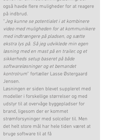
også havde flere muligheder for at reagere
på indbrud.
“
Jeg kunne se potentialet i at kombinere
video med muligheden for at kommunikere
med indtrængere på pladsen, og sætte
ekstra lys på. Så jeg udviklede min egen
løsning med en mast på en trailer, og et
sikkerheds setup baseret på både
softwareløsninger og et bemandet
kontrolrum
” fortæller Lasse Østergaard
Jensen.
Løsningen er siden blevet suppleret med
modeller i forskellige størrelser og med
udstyr til at overvåge byggepladser for
brand, ligesom der er kommet
strømforsyninger med solceller til. Men
det helt store mål har hele tiden været at
bruge software til at få