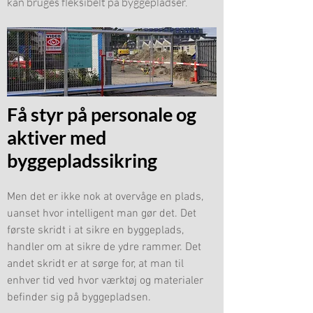
kan bruges fleksibelt på byggepladser.
Få styr på personale og
aktiver med
byggepladssikring
Men det er ikke nok at overvåge en plads,
uanset hvor intelligent man gør det. Det
første skridt i at sikre en byggeplads,
handler om at sikre de ydre rammer. Det
andet skridt er at sørge for, at man til
enhver tid ved hvor værktøj og materialer
befinder sig på byggepladsen.