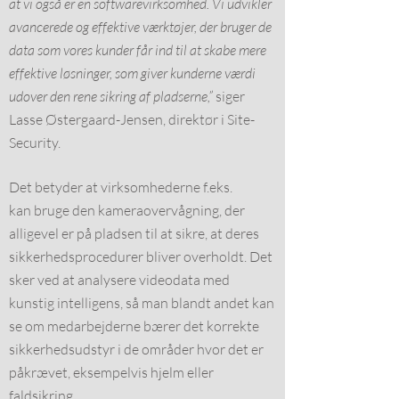
at vi også er en softwarevirksomhed. Vi udvikler
avancerede og effektive værktøjer, der bruger de
data som vores kunder får ind til at skabe mere
effektive løsninger, som giver kunderne værdi
udover den rene sikring af pladserne,”
siger
Lasse Østergaard-Jensen, direktør i Site-
Security.
Det betyder at virksomhederne f.eks.
kan bruge den kameraovervågning, der
alligevel er på pladsen til at sikre, at deres
sikkerhedsprocedurer bliver overholdt. Det
sker ved at analysere videodata med
kunstig intelligens, så man blandt andet kan
se om medarbejderne bærer det korrekte
sikkerhedsudstyr i de områder hvor det er
påkrævet, eksempelvis hjelm eller
faldsikring.