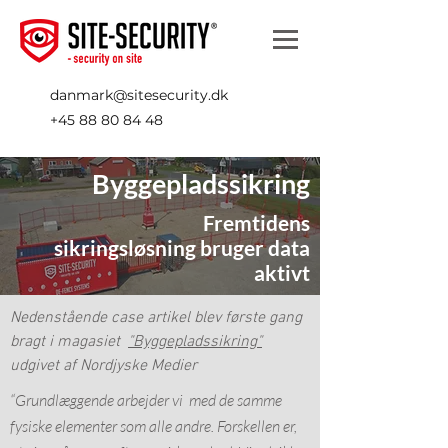
danmark@sitesecurity.dk
+45 88 80 84 48
Byggepladssikring
Fremtidens
sikringsløsning bruger data
aktivt
Nedenstående case artikel blev første gang
bragt i magasiet
"Byggepladssikring"
udgivet af Nordjyske Medier
“Grundlæggende arbejder vi med de samme
fysiske elementer som alle andre. Forskellen er,