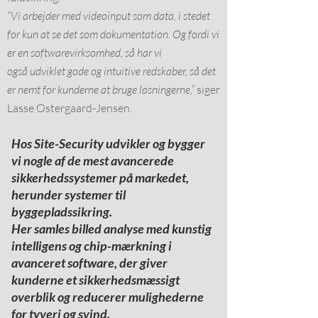
“Vi arbejder med videoinput som data, i stedet
for kun at se det som dokumentation. Og fordi vi
er en softwarevirksomhed, så har vi
også udviklet gode og intuitive redskaber, så det
er nemt for kunderne at bruge løsningerne,”
siger
Lasse Østergaard-Jensen.
Hos Site-Security udvikler og bygger
vi nogle af de mest avancerede
sikkerhedssystemer på markedet,
herunder systemer til
byggepladssikring.
Her samles billed analyse med kunstig
intelligens og chip-mærkning i
avanceret software, der giver
kunderne et sikkerhedsmæssigt
overblik og reducerer mulighederne
for tyveri og svind.