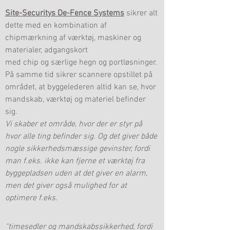
Site-Securitys De-Fence Systems
sikrer alt
dette med en kombination af
chipmærkning af værktøj, maskiner og
materialer, adgangskort
med chip og særlige hegn og portløsninger.
På samme tid sikrer scannere opstillet på
området, at byggelederen altid kan se, hvor
mandskab, værktøj og materiel befinder
sig.
Vi skaber et område, hvor der er styr på
hvor alle ting befinder sig. Og det giver både
nogle sikkerhedsmæssige gevinster, fordi
man f.eks. ikke kan fjerne et værktøj fra
byggepladsen uden at det giver en alarm,
men det giver også mulighed for at
optimere f.eks.
“timesedler og mandskabssikkerhed, fordi