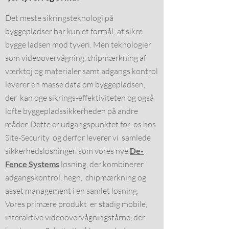
Det meste sikringsteknologi på
byggepladser har kun et formål; at sikre
bygge ladsen mod tyveri. Men teknologier
som videoovervågning, chipmærkning af
værktøj og materialer samt adgangs kontrol
leverer en masse data om byggepladsen,
der kan øge sikrings-effektiviteten og også
løfte byggepladssikkerheden på andre
måder. Dette er udgangspunktet for os hos
Site-Security og derfor leverer vi samlede
sikkerhedsløsninger, som vores nye
De-
Fence Systems
løsning, der kombinerer
adgangskontrol, hegn, chipmærkning og
asset management i en samlet løsning.
Vores primære produkt er stadig mobile,
interaktive videoovervågningstårne, der