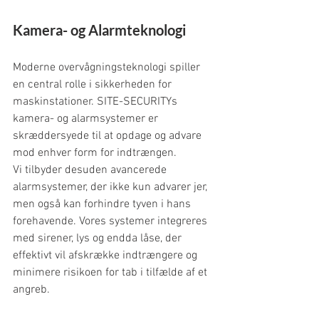
Kamera- og Alarmteknologi
Moderne overvågningsteknologi spiller 
en central rolle i sikkerheden for 
maskinstationer. SITE-SECURITYs 
kamera- og alarmsystemer er 
skræddersyede til at opdage og advare 
mod enhver form for indtrængen.
Vi tilbyder desuden avancerede 
alarmsystemer, der ikke kun advarer jer, 
men også kan forhindre tyven i hans 
forehavende. Vores systemer integreres 
med sirener, lys og endda låse, der 
effektivt vil afskrække indtrængere og 
minimere risikoen for tab i tilfælde af et 
angreb.