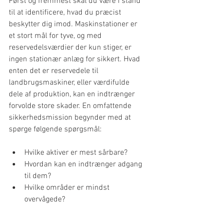
Først og fremmest skal du være i stand 
til at identificere, hvad du præcist 
beskytter dig imod. Maskinstationer er 
et stort mål for tyve, og med 
reservedelsværdier der kun stiger, er 
ingen stationær anlæg for sikkert. Hvad 
enten det er reservedele til 
landbrugsmaskiner, eller værdifulde 
dele af produktion, kan en indtrænger 
forvolde store skader. En omfattende 
sikkerhedsmission begynder med at 
spørge følgende spørgsmål:
Hvilke aktiver er mest sårbare?
Hvordan kan en indtrænger adgang 
til dem?
Hvilke områder er mindst 
overvågede?