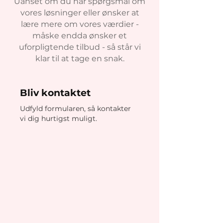
Uanset om du har spørgsmål om
vores løsninger eller ønsker at
lære mere om vores værdier -
måske endda ønsker et
uforpligtende tilbud - så står vi
klar til at tage en snak.
Bliv kontaktet
Udfyld formularen, så kontakter
vi dig hurtigst muligt.