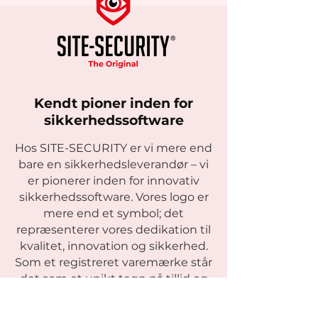
Kendt pioner inden for
sikkerhedssoftware
Hos SITE-SECURITY er vi mere end
bare en sikkerhedsleverandør – vi
er pionerer inden for innovativ
sikkerhedssoftware. Vores logo er
mere end et symbol; det
repræsenterer vores dedikation til
kvalitet, innovation og sikkerhed.
Som et registreret varemærke står
det som et unikt tegn på tillid og
ekspertise. SITE-SECURITY er et
brand, der ligger forrest i branchen