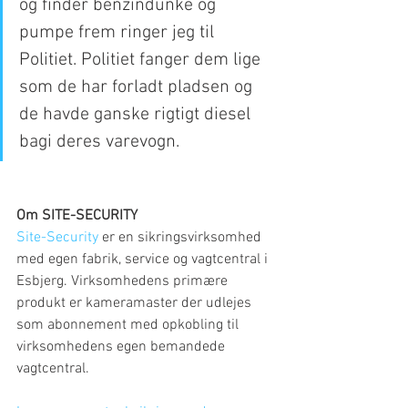
og finder benzindunke og 
pumpe frem ringer jeg til 
Politiet. Politiet fanger dem lige 
som de har forladt pladsen og 
de havde ganske rigtigt diesel 
bagi deres varevogn. 
Om SITE-SECURITY
Site-Security
 er en sikringsvirksomhed 
med egen fabrik, service og vagtcentral i 
Esbjerg. Virksomhedens primære 
produkt er kameramaster der udlejes 
som abonnement med opkobling til 
virksomhedens egen bemandede 
vagtcentral. 