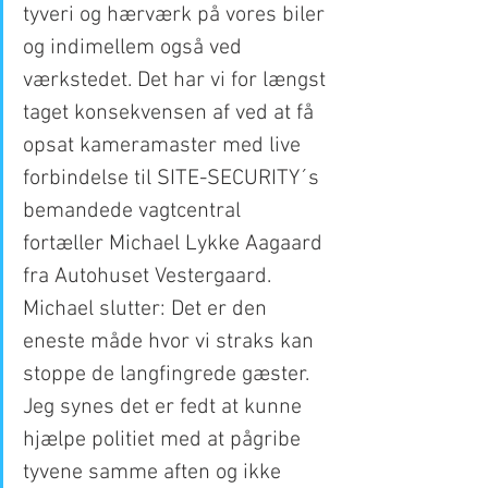
tyveri og hærværk på vores biler 
og indimellem også ved 
værkstedet. Det har vi for længst 
taget konsekvensen af ved at få 
opsat kameramaster med live 
forbindelse til SITE-SECURITY´s 
bemandede vagtcentral 
fortæller Michael Lykke Aagaard 
fra Autohuset Vestergaard. 
Michael slutter: Det er den 
eneste måde hvor vi straks kan 
stoppe de langfingrede gæster. 
Jeg synes det er fedt at kunne 
hjælpe politiet med at pågribe 
tyvene samme aften og ikke 