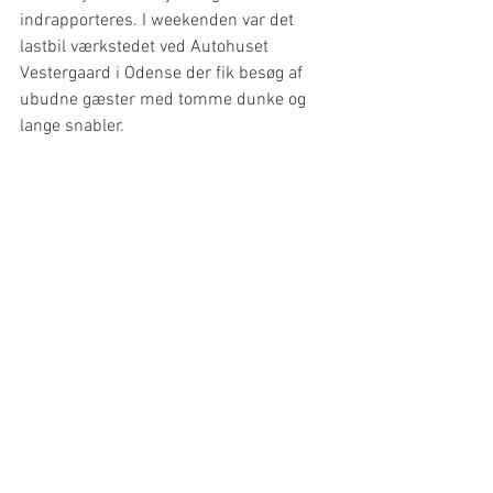
indrapporteres. I weekenden var det 
lastbil værkstedet ved Autohuset 
Vestergaard i Odense der fik besøg af 
ubudne gæster med tomme dunke og 
lange snabler.