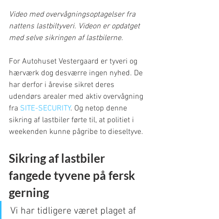
Video med overvågningsoptagelser fra 
nattens lastbiltyveri. Videon er opdatget 
med selve sikringen af lastbilerne. 
For Autohuset Vestergaard er tyveri og 
hærværk dog desværre ingen nyhed. De 
har derfor i årevise sikret deres 
udendørs arealer med aktiv overvågning 
fra 
SITE-SECURITY
. Og netop denne 
sikring af lastbiler førte til, at politiet i 
weekenden kunne pågribe to dieseltyve. 
Sikring af lastbiler 
fangede tyvene på fersk 
gerning
Vi har tidligere været plaget af 