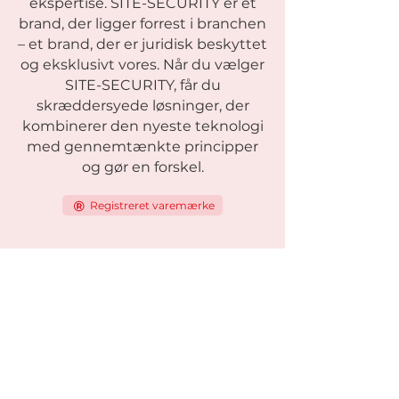
ekspertise. SITE-SECURITY er et
brand, der ligger forrest i branchen
– et brand, der er juridisk beskyttet
og eksklusivt vores. Når du vælger
SITE-SECURITY, får du
skræddersyede løsninger, der
kombinerer den nyeste teknologi
med gennemtænkte principper
og gør en forskel.
Registreret varemærke
Modeller
Viking-serien
Viking One
Viking Standard
Viking Light