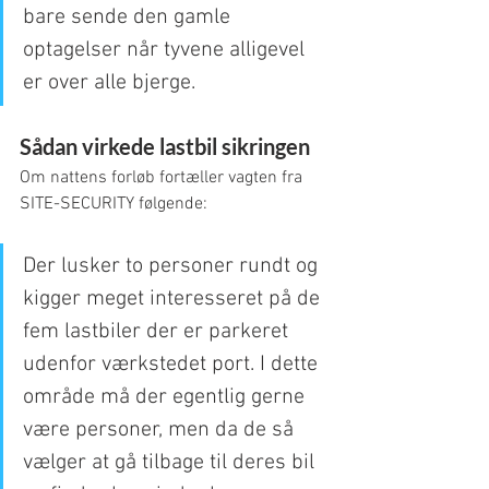
bare sende den gamle 
optagelser når tyvene alligevel 
er over alle bjerge.  
Sådan virkede lastbil sikringen
Om nattens forløb fortæller vagten fra 
SITE-SECURITY følgende:
Der lusker to personer rundt og 
kigger meget interesseret på de 
fem lastbiler der er parkeret 
udenfor værkstedet port. I dette 
område må der egentlig gerne 
være personer, men da de så 
vælger at gå tilbage til deres bil 