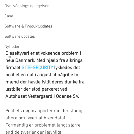
Overvågnings optagelser
Case
Software & Produktupdates
Software updates
Nyheder
Dieseltyveri er et voksende problem i 
Job
hele Danmark. Med hjælp fra sikrings 
firmaet 
SITE-SECURITY
 lykkedes det 
politiet en nat i august at pågribe to 
mænd der havde fyldt deres dunke fra 
lastbiler der stod parkeret ved 
Autohuset Vestergaard i Odense SV.
Politiets døgnrapporter melder stadig 
oftere om tyveri af brændstof. 
Formentlig er problemet langt større 
end de tyverier der jævnligt 